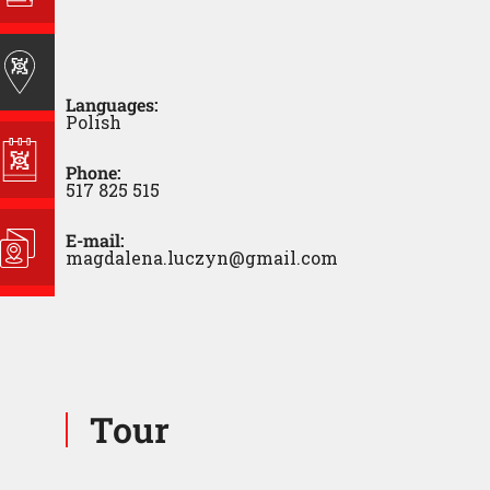
Languages:
Polish
Phone:
517 825 515
E-mail:
magdalena.luczyn@gmail.com
Tour