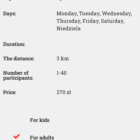
Days:
Monday
,
Tuesday
,
Wednesday
,
Thursday
,
Friday
,
Saturday
,
Niedziela
Duration:
The distance:
3 km
Number of
1-40
participants:
Price:
270 zł
For kids
For adults