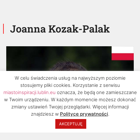
Joanna Kozak-Palak
W celu świadczenia usług na najwyższym poziomie
stosujemy pliki cookies. Korzystanie z serwisu
miastoinspiracji.lublin.eu
oznacza, że będą one zamieszczane
w Twoim urządzeniu. W każdym momencie możesz dokonać
zmiany ustawień Twojej przeglądarki. Więcej informacji
znajdziesz w
Polityce prywatności
.
2020 © Urząd Miasta Lublin, Biuro Rozwoju
AKCEPTUJĘ
Turystyki. Wszelkie prawa zastrzeżone.