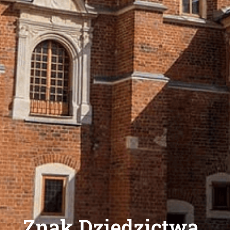
Znak Dziedzictwa