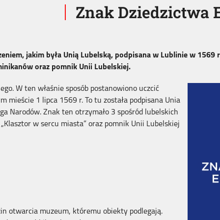
Znak Dziedzictwa 
niem, jakim była Unią Lubelską, podpisana w Lublinie w 1569 r.
minikanów oraz pomnik Unii Lubelskiej.
iego. W ten właśnie sposób postanowiono uczcić
 mieście 1 lipca 1569 r. To tu została podpisana Unia
jga Narodów. Znak ten otrzymało 3 spośród lubelskich
 „Klasztor w sercu miasta” oraz pomnik Unii Lubelskiej
in otwarcia muzeum, któremu obiekty podlegają.