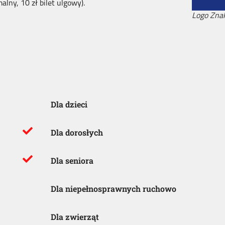
lny, 10 zł bilet ulgowy).
Logo Znak
Dla dzieci
Dla dorosłych
Dla seniora
Dla niepełnosprawnych ruchowo
Dla zwierząt