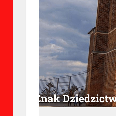
Znak Dziedzictw