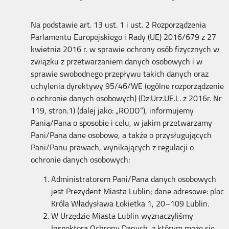
Na podstawie art. 13 ust. 1 i ust. 2 Rozporządzenia
Parlamentu Europejskiego i Rady (UE) 2016/679 z 27
kwietnia 2016 r. w sprawie ochrony osób fizycznych w
związku z przetwarzaniem danych osobowych i w
sprawie swobodnego przepływu takich danych oraz
uchylenia dyrektywy 95/46/WE (ogólne rozporządzenie
o ochronie danych osobowych) (Dz.Urz.UE.L. z 2016r. Nr
119, stron.1) (dalej jako: „RODO”), informujemy
Panią/Pana o sposobie i celu, w jakim przetwarzamy
Pani/Pana dane osobowe, a także o przysługujących
Pani/Panu prawach, wynikających z regulacji o
ochronie danych osobowych:
Administratorem Pani/Pana danych osobowych
jest Prezydent Miasta Lublin; dane adresowe: plac
Króla Władysława Łokietka 1, 20–109 Lublin.
W Urzędzie Miasta Lublin wyznaczyliśmy
Inspektora Ochrony Danych, z którym może się