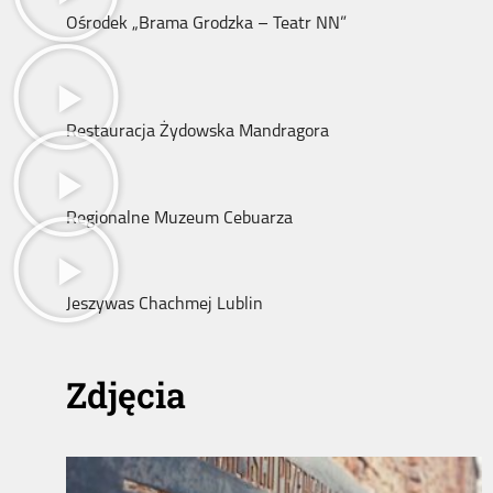
Ośrodek „Brama Grodzka – Teatr NN”
Restauracja Żydowska Mandragora
Regionalne Muzeum Cebuarza
Jeszywas Chachmej Lublin
Zdjęcia