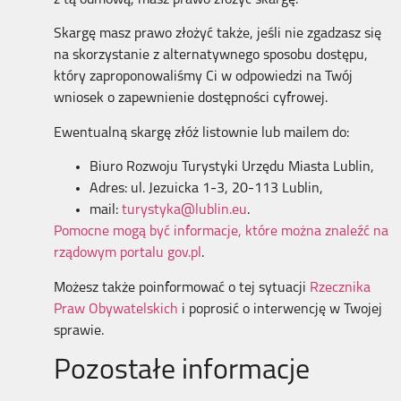
z tą odmową, masz prawo złożyć skargę.
Skargę masz prawo złożyć także, jeśli nie zgadzasz się
na skorzystanie z alternatywnego sposobu dostępu,
który zaproponowaliśmy Ci w odpowiedzi na Twój
wniosek o zapewnienie dostępności cyfrowej.
Ewentualną skargę złóż listownie lub mailem do:
Biuro Rozwoju Turystyki Urzędu Miasta Lublin
,
Adres:
ul. Jezuicka 1-3, 20-113 Lublin
,
mail:
turystyka@lublin.eu
.
Pomocne mogą być informacje, które można znaleźć na
rządowym portalu gov.pl
.
Możesz także poinformować o tej sytuacji
Rzecznika
Praw Obywatelskich
i poprosić o interwencję w Twojej
sprawie.
Pozostałe informacje