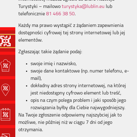
Turystyki
– mailowo
turystyka@lublin.eu
lub
telefonicznie
81 466 38 50
.
Każdy ma prawo wystąpić z żądaniem zapewnienia
dostępności cyfrowej tej strony internetowej lub jej
elementów.
Zgłaszając takie żądanie podaj:
swoje imię i nazwisko,
swoje dane kontaktowe (np. numer telefonu, e-
mail),
dokładny adres strony internetowej, na której
jest niedostępny cyfrowo element lub treść,
opis na czym polega problem i jaki sposób jego
rozwiązania byłby dla Ciebie najwygodniejszy.
Na Twoje zgłoszenie odpowiemy najszybciej jak to
możliwe, nie później niż w ciągu 7 dni od jego
otrzymania.