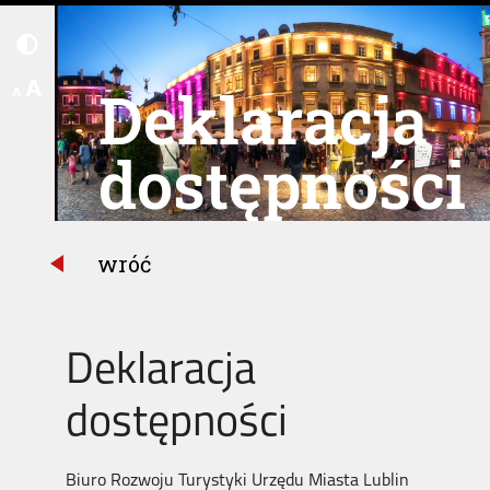
A
Deklaracja
A
dostępności
wróć
Deklaracja
dostępności
Biuro Rozwoju Turystyki Urzędu Miasta Lublin