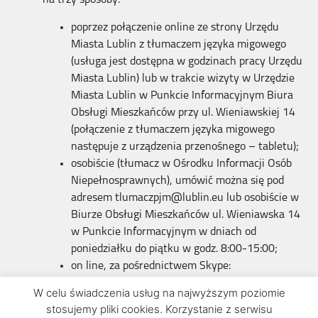
na trzy sposoby:
poprzez połączenie online ze strony Urzędu
Miasta Lublin z tłumaczem języka migowego
(usługa jest dostępna w godzinach pracy Urzędu
Miasta Lublin) lub w trakcie wizyty w Urzędzie
Miasta Lublin w Punkcie Informacyjnym Biura
Obsługi Mieszkańców przy ul. Wieniawskiej 14
(połączenie z tłumaczem języka migowego
następuje z urządzenia przenośnego – tabletu);
osobiście (tłumacz w Ośrodku Informacji Osób
Niepełnosprawnych), umówić można się pod
adresem tlumaczpjm@lublin.eu lub osobiście w
Biurze Obsługi Mieszkańców ul. Wieniawska 14
w Punkcie Informacyjnym w dniach od
poniedziałku do piątku w godz. 8:00-15:00;
on line, za pośrednictwem Skype:
gdudek.um.lublin.
W celu świadczenia usług na najwyższym poziomie
stosujemy pliki cookies. Korzystanie z serwisu