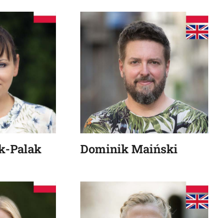
k-Palak
Dominik Maiński