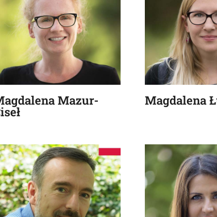
agdalena Mazur-
Magdalena 
iseł