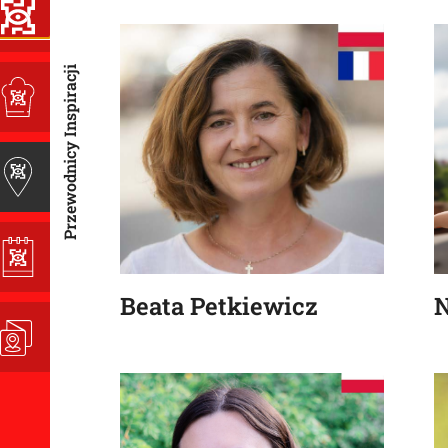
Przewodnicy Inspiracji
Beata Petkiewicz
N