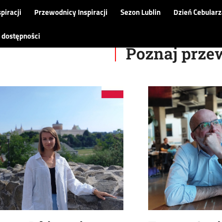
piracji
Przewodnicy Inspiracji
Sezon Lublin
Dzień Cebularz
 dostępności
Poznaj prz