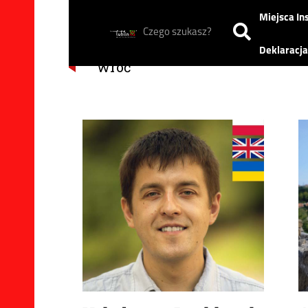
Miejsca Ins
Deklaracja
wróć