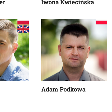
er
Iwona Kwiecińska
Adam Podkowa