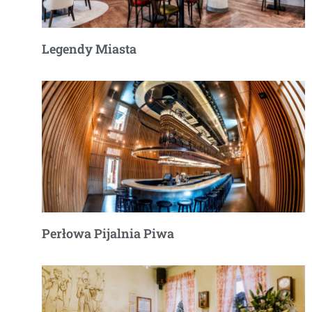
Legendy Miasta
Perłowa Pijalnia Piwa