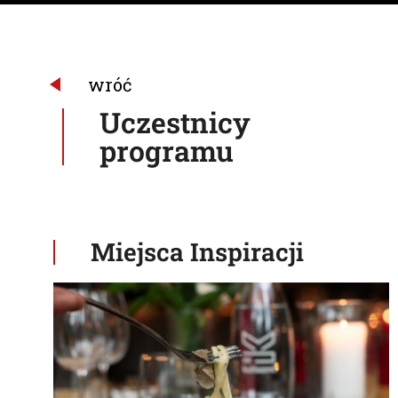
A
A
wróć
Uczestnicy
programu
Miejsca Inspiracji