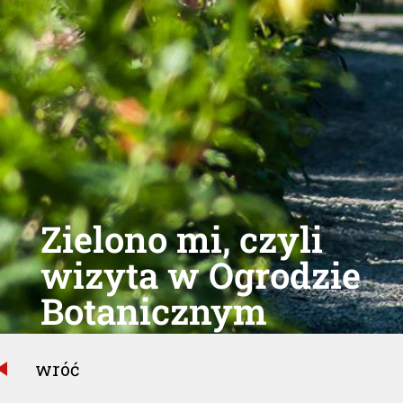
Zielono mi, czyli
wizyta w Ogrodzie
Botanicznym
wróć