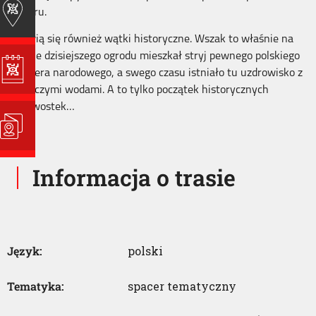
spaceru.
Pojawią się również wątki historyczne. Wszak to właśnie na
terenie dzisiejszego ogrodu mieszkał stryj pewnego polskiego
bohatera narodowego, a swego czasu istniało tu uzdrowisko z
leczniczymi wodami. A to tylko początek historycznych
ciekawostek…
Informacja o trasie
Język:
polski
Tematyka:
spacer tematyczny