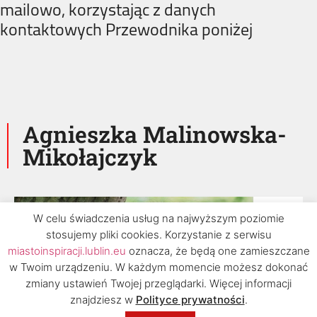
mailowo, korzystając z danych
kontaktowych Przewodnika poniżej
Agnieszka Malinowska-
Mikołajczyk
W celu świadczenia usług na najwyższym poziomie
stosujemy pliki cookies. Korzystanie z serwisu
miastoinspiracji.lublin.eu
oznacza, że będą one zamieszczane
w Twoim urządzeniu. W każdym momencie możesz dokonać
zmiany ustawień Twojej przeglądarki. Więcej informacji
znajdziesz w
Polityce prywatności
.
2020 © Urząd Miasta Lublin, Biuro Rozwoju