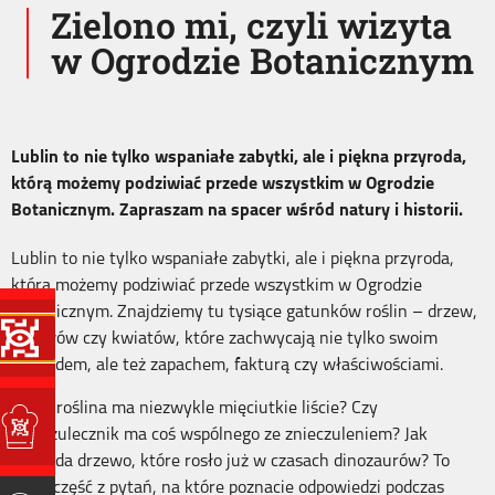
Zielono mi, czyli wizyta
w Ogrodzie Botanicznym
Lublin to nie tylko wspaniałe zabytki, ale i piękna przyroda,
którą możemy podziwiać przede wszystkim w Ogrodzie
Botanicznym. Zapraszam na spacer wśród natury i historii.
Lublin to nie tylko wspaniałe zabytki, ale i piękna przyroda,
którą możemy podziwiać przede wszystkim w Ogrodzie
Botanicznym. Znajdziemy tu tysiące gatunków roślin – drzew,
krzewów czy kwiatów, które zachwycają nie tylko swoim
wyglądem, ale też zapachem, fakturą czy właściwościami.
Która roślina ma niezwykle mięciutkie liście? Czy
znieczulecznik ma coś wspólnego ze znieczuleniem? Jak
wygląda drzewo, które rosło już w czasach dinozaurów? To
tylko część z pytań, na które poznacie odpowiedzi podczas