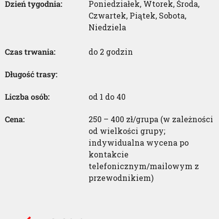
Dzień tygodnia:
Poniedziałek
,
Wtorek
,
Środa
,
Czwartek
,
Piątek
,
Sobota
,
Niedziela
Czas trwania:
do 2 godzin
Długość trasy:
Liczba osób:
od 1 do 40
Cena:
250 – 400 zł/grupa (w zależności
od wielkości grupy;
indywidualna wycena po
kontakcie
telefonicznym/mailowym z
przewodnikiem)