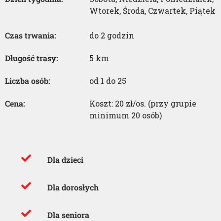
Wtorek
,
Środa
,
Czwartek
,
Piątek
Czas trwania:
do 2 godzin
Długość trasy:
5 km
Liczba osób:
od 1 do 25
Cena:
Koszt: 20 zł/os. (przy grupie
minimum 20 osób)
Dla dzieci
Dla dorosłych
Dla seniora