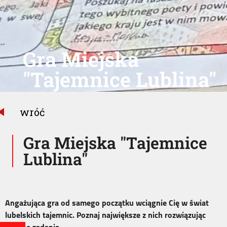
Gra Miejska
"Tajemnice Lublina"
wróć
Gra Miejska "Tajemnice
Lublina"
Angażująca gra od samego początku wciągnie Cię w świat
lubelskich tajemnic. Poznaj największe z nich rozwiązując