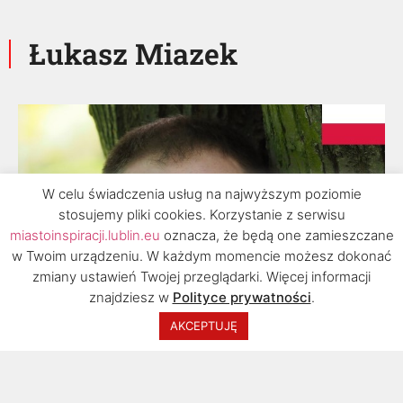
Łukasz Miazek
W celu świadczenia usług na najwyższym poziomie
stosujemy pliki cookies. Korzystanie z serwisu
miastoinspiracji.lublin.eu
oznacza, że będą one zamieszczane
w Twoim urządzeniu. W każdym momencie możesz dokonać
zmiany ustawień Twojej przeglądarki. Więcej informacji
znajdziesz w
Polityce prywatności
.
2020 © Urząd Miasta Lublin, Biuro Rozwoju
AKCEPTUJĘ
Turystyki. Wszelkie prawa zastrzeżone.